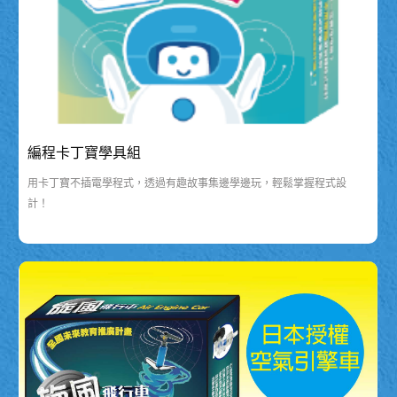
編程卡丁寶學具組
用卡丁寶不插電學程式，透過有趣故事集邊學邊玩，輕鬆掌握程式設
計！