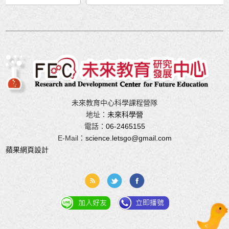
未來教育中心科學課程營隊
地址：
未來科學營
電話：
06-2465155
E-Mail：
science.letsgo@gmail.com
蘋果
網頁設計