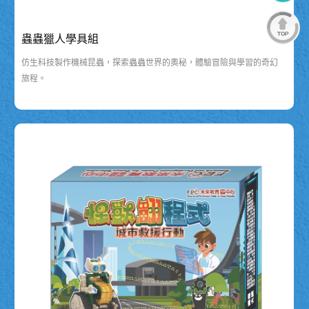
蟲蟲獵人學具組
仿生科技製作機械昆蟲，探索蟲蟲世界的奧秘，體驗冒險與學習的奇幻
旅程。