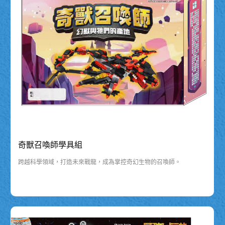
奇獸召喚師學具組
跨越科學領域，打造未來戰龍，成為掌控奇幻生物的召喚師。