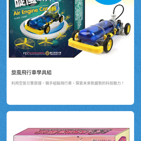
旋風飛行車學具組
利用空氣引擎原理，親手組裝飛行車，探索未來新趨勢的科技魅力！