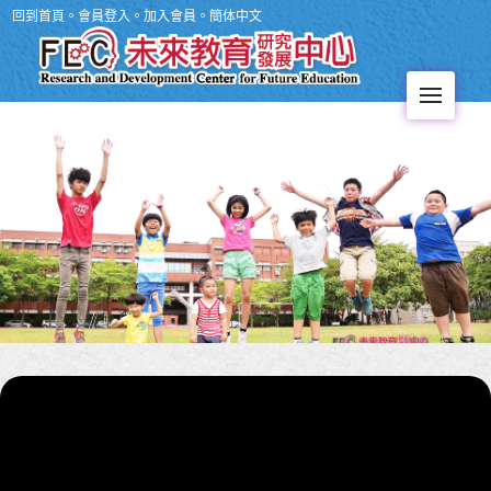
回到首頁
。
會員登入
。
加入會員
。
簡体中文
Men