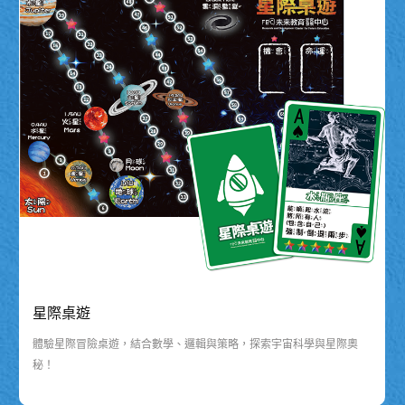
星際桌遊
體驗星際冒險桌遊，結合數學、邏輯與策略，探索宇宙科學與星際奧
秘！