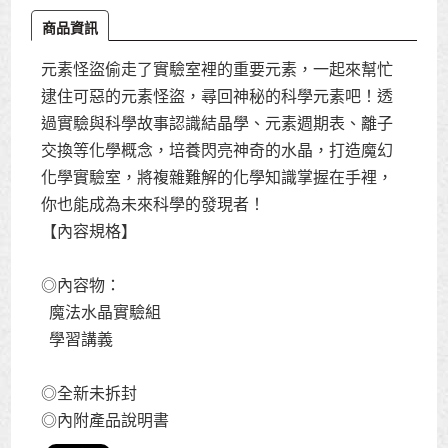
商品資訊
元素怪盜偷走了實驗室裡的重要元素，一起來幫忙
逮住可惡的元素怪盜，尋回神秘的科學元素吧！透
過實驗與科學故事認識結晶學、元素週期表、離子
交換等化學概念，培養閃亮神奇的水晶，打造魔幻
化學實驗室，將複雜難解的化學知識掌握在手裡，
你也能成為未來科學的發現者！
【內容規格】
◎內容物：
魔法水晶實驗組
學習講義
◎全新未拆封
◎內附產品說明書