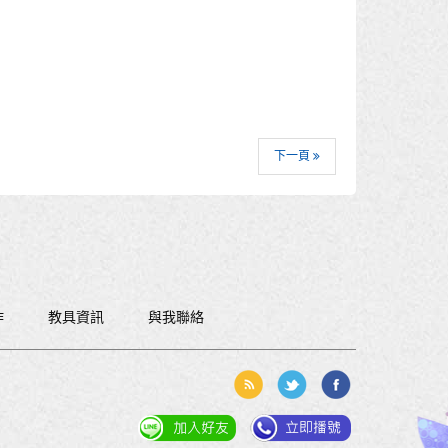
下一頁
作
教具資訊
與我聯絡