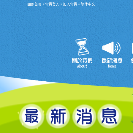
回到首頁
。
會員登入
。
加入會員
。
簡体中文