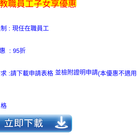
教職員工子女享優惠
制 : 現任在職員工
 : 95折
並檢附證明申請
求 :請下載申請表格
(本優惠不適用
表格