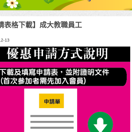
請表格下載】成大教職員工
12-13