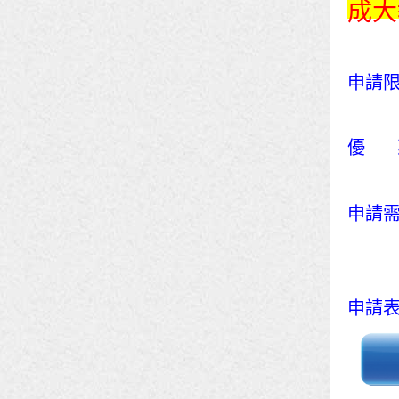
成大
申請限
優 惠
申請需
申請