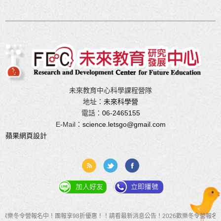
未來教育中心科學課程營隊
地址：
未來科學營
電話：
06-2465155
E-Mail：
science.letsgo@gmail.com
蘋果
網頁設計
26歡樂冬令營報名中！團報享98折優惠！！請看最新消息公告！2026歡樂冬令營報