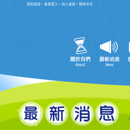
回到首頁
。
會員登入
。
加入會員
。
簡体中文