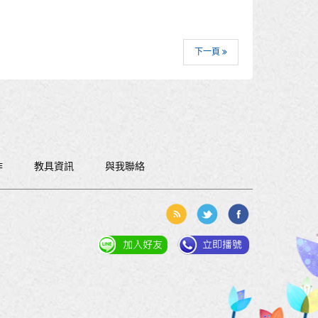
下一頁
作
教具資訊
與我聯絡