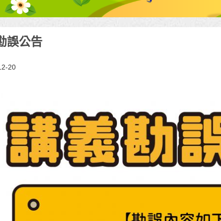
勘誤公告
12-20