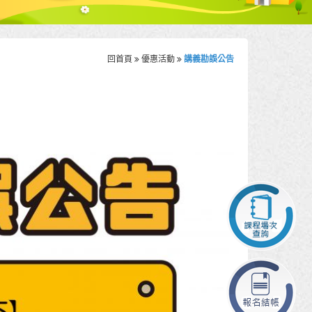
回首頁
優惠活動
講義勘誤公告