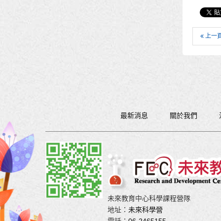
上一
最新消息
關於我們
未來教育中心科學課程營隊
地址：
未來科學營
電話：
06-2465155