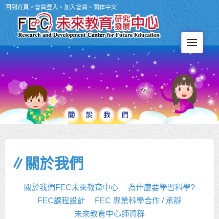
回到首頁
。
會員登入
。
加入會員
。
簡体中文
Men
∥關於我們
關於我們FEC未來教育中心
為什麼要學習科學?
FEC課程設計
FEC 專業科學合作 / 承辦
未來教育中心師資群