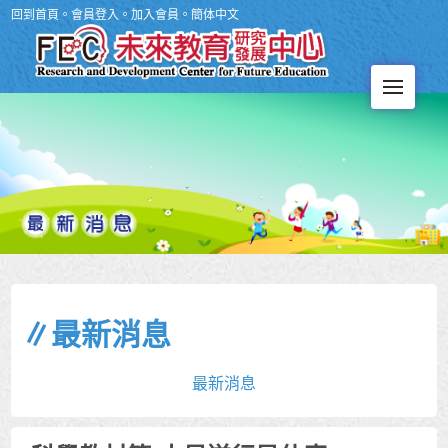
回到首頁
。
會員登入
。
加入會員
。
簡体中文
Men
∥最新消息
最新消息