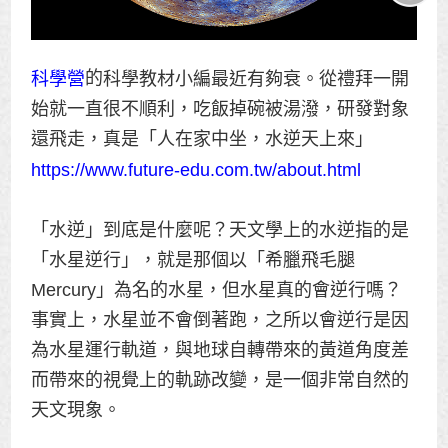
的
科學教材小編最近有夠衰。從禮拜一開
科學營
始就一直很不順利，吃飯掉碗被湯潑，研發對象
還飛走，真是「人在家中坐，水逆天上來」
https://www.future-edu.com.tw/about.html
「水逆」到底是什麼呢？天文學上的水逆指的是
「水星逆行」，就是那個以「希臘飛毛腿
Mercury」為名的水星，但水星真的會逆行嗎？
事實上，水星並不會倒著跑，之所以會逆行是因
為水星運行軌道，與地球自轉帶來的黃道角度差
而帶來的視覺上的軌跡改變，是一個非常自然的
天文現象。