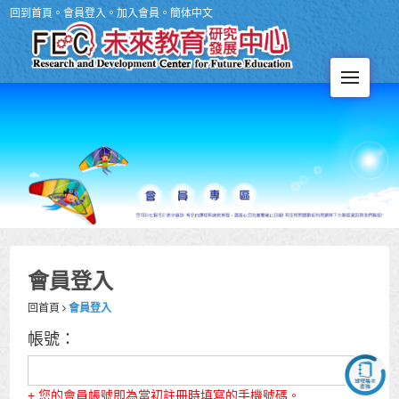
回到首頁
。
會員登入
。
加入會員
。
簡体中文
Men
會員登入
回首頁
會員登入
帳號：
+ 您的會員帳號即為當初註冊時填寫的手機號碼。