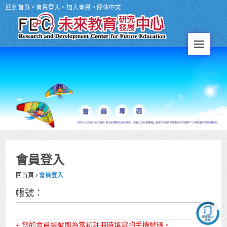
回到首頁
。
會員登入
。
加入會員
。
簡体中文
Men
會員登入
回首頁
會員登入
帳號：
+ 您的會員帳號即為當初註冊時填寫的手機號碼。