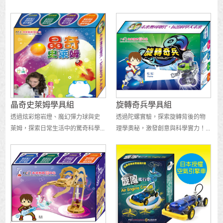
晶奇史萊姆學具組
旋轉奇兵學具組
透過炫彩熔岩燈、魔幻彈力球與史
透過陀螺實驗，探索旋轉背後的物
萊姆，探索日常生活中的驚奇科學...
理學奧秘，激發創意與科學實力！...