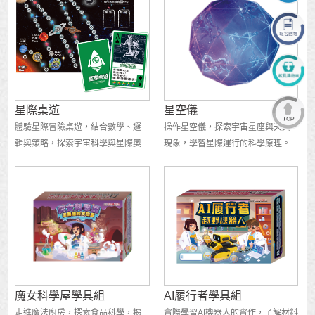
星際桌遊
星空儀
體驗星際冒險桌遊，結合數學、邏
操作星空儀，探索宇宙星座與天文
輯與策略，探索宇宙科學與星際奧...
現象，學習星際運行的科學原理。...
魔女科學屋學具組
AI履行者學具組
走進魔法廚房，探索食品科學，揭
實際學習AI機器人的實作，了解材料