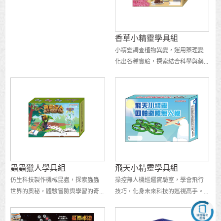
香草小精靈學具組
小精靈調查植物異變，運用藥理變
化出各種實驗，探索結合科學與藥...
蟲蟲獵人學具組
飛天小精靈學具組
仿生科技製作機械昆蟲，探索蟲蟲
操控無人機巡邏實驗室，學會飛行
世界的奧秘，體驗冒險與學習的奇...
技巧，化身未來科技的巡視高手。...