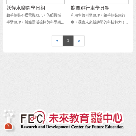
妖怪水樂園學具組
旋風飛行車學具組
動手組裝不插電機器爪，仿照機械
利用空氣引擎原理，親手組裝飛行
手臂原理，體驗靈活操控與科學樂...
車，探索未來新趨勢的科技魅力！...
1