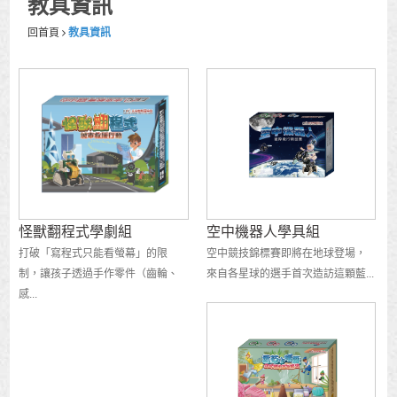
教具資訊
回首頁
教具資訊
怪獸翻程式學劇組
空中機器人學具組
打破「寫程式只能看螢幕」的限
空中競技錦標賽即將在地球登場，
制，讓孩子透過手作零件（齒輪、
來自各星球的選手首次造訪這顆藍...
感...