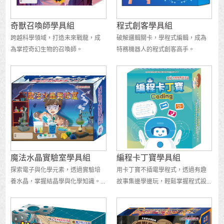
奇獸召喚師學具組
程式創客學具組
跨越科學領域，打造未來戰龍，成
破解邏輯關卡，學程式編輯，成為
為掌控奇幻生物的召喚師。
特務機器人的程式創客高手。
魔法水晶實驗室學具組
編程卡丁寶學具組
探索電子與化學元素，透過實驗培
用卡丁寶不插電學程式，透過有趣
養水晶，掌握結晶學與化學知識。...
故事集邊學邊玩，輕鬆掌握程式設...