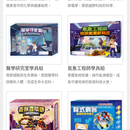
開美食中的化學與健康秘密。
與電學，探索越野科技的科學...
醫學研究室學具組
氣象工程師學具組
探索細胞與生命奧秘，透過醫學科
掌握氣候知識，操作能源模型，成
技解析人體，完成生命大百科。
為守護地球的氣候科技大使。